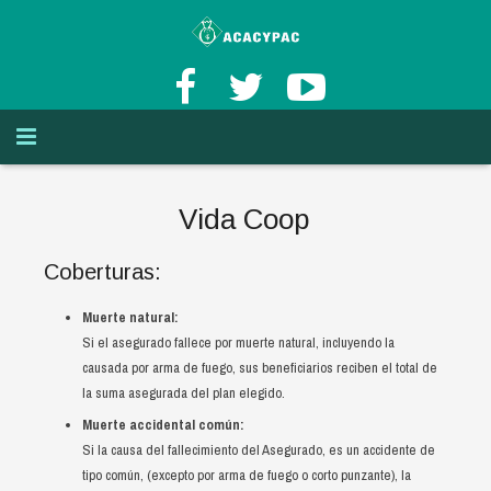
INICIO
Vida Coop
AFILIACION Y BENEFICIOS
Misión y Visión
Coberturas:
TASAS DE INTERÉS
Historia de ACACYPAC de RL
¿Cómo puedo asociarme?
Muerte natural:
AHORROS
Principios del cooperativismo
Afiliación
Si el asegurado fallece por muerte natural, incluyendo la
causada por arma de fuego, sus beneficiarios reciben el total de
CREDITOS
Valores del cooperativismo
Cuenta de Aportaciones
Ahorro a la Vista
la suma asegurada del plan elegido.
Muerte accidental común:
OTROS SERVICIOS
Beneficios de ser asociado de ACACYPAC de RL
Ahorro Programado
Lineas de Credito
Cuenta de Ahorros
Si la causa del fallecimiento del Asegurado, es un accidente de
tipo común, (excepto por arma de fuego o corto punzante), la