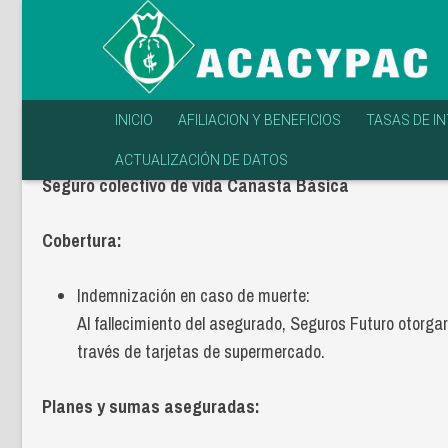
INICIO
AFILIACION Y BENEFICIOS
TASAS DE I
ACTUALIZACIÓN DE DATOS
Seguro colectivo de vida Canasta Básica
Cobertura:
Indemnización en caso de muerte:
Al fallecimiento del asegurado, Seguros Futuro otorga
través de tarjetas de supermercado.
Planes y sumas aseguradas: