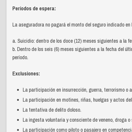
Períodos de espera:
La aseguradora no pagará el monto del seguro indicado en la
a. Suicidio: dentro de los doce (12) meses siguientes a la f
b. Dentro de los seis (6) meses siguientes a la fecha del ú
período.
Exclusiones:
La participación en insurrección, guerra, terrorismo o a
La participación en motines, riñas, huelgas y actos del
La tentativa de delito doloso.
La ingesta voluntaria y consciente de veneno, droga o 
La participación como piloto o pasajero en competenci