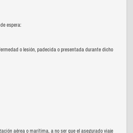
 de espera:
 enfermedad o lesión, padecida o presentada durante dicho
gación aérea o marítima, a no ser que el asegurado viaje