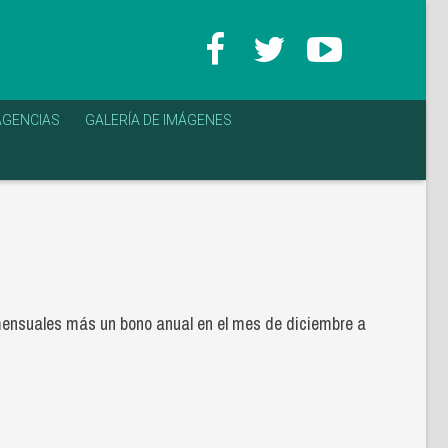
AGENCIAS
GALERÍA DE IMÁGENES
s mensuales más un bono anual en el mes de diciembre a