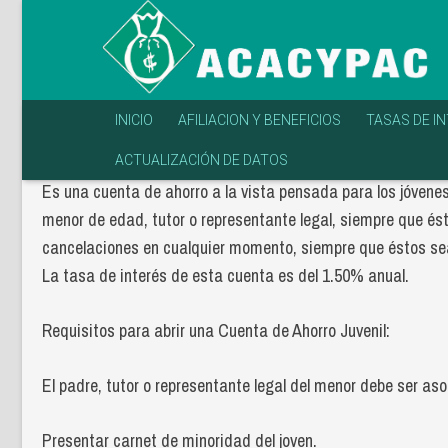
INICIO
AFILIACION Y BENEFICIOS
TASAS DE I
ACTUALIZACIÓN DE DATOS
Es una cuenta de ahorro a la vista pensada para los jóven
menor de edad, tutor o representante legal, siempre que ésto
cancelaciones en cualquier momento, siempre que éstos sean
La tasa de interés de esta cuenta es del 1.50% anual.
Requisitos para abrir una Cuenta de Ahorro Juvenil:
El padre, tutor o representante legal del menor debe ser 
Presentar carnet de minoridad del joven.