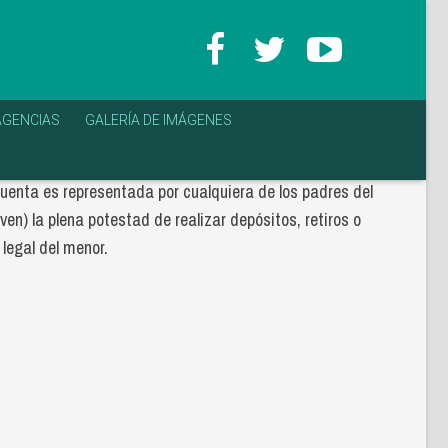
AGENCIAS
GALERÍA DE IMÁGENES
enta es representada por cualquiera de los padres del
en) la plena potestad de realizar depósitos, retiros o
legal del menor.