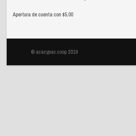
Apertura de cuenta con $5.00
© acacypac.coop 2019