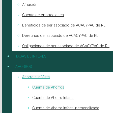
Afiliación
Cuenta de Aportaciones
Beneficios de ser asociado de ACACYPAC de RL
Derechos del asociado de ACACYPAC de RL
Obligaciones de ser asociado de ACACYPAC de RL
TASAS DE INTERÉS
AHORROS
Ahorro a la Vista
Cuenta de Ahorros
Cuenta de Ahorro Infantil
Cuenta de Ahorro Infantil personalizada