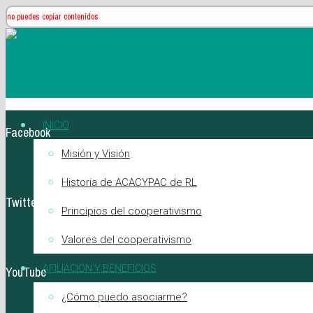
no puedes copiar contenidos
INICIO
Facebook
Misión y Visión
Historia de ACACYPAC de RL
Twitter
Principios del cooperativismo
Valores del cooperativismo
AFILIACION Y BENEFICIOS
YouTube
¿Cómo puedo asociarme?