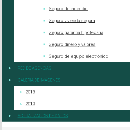
Seguro de incendio
Seguro vivienda segura
Seguro garantía hipotecaria
Seguro dinero y valores
Seguro de equipo electrónico
RED DE AGENCIAS
GALERÍA DE IMÁGENES
2018
2019
ACTUALIZACIÓN DE DATOS